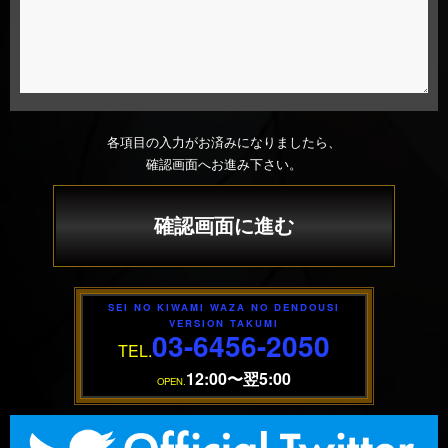
各項目の入力がお済みになりましたら、
確認画面へお進み下さい。
SEI NO KIWAMI WAZA NO DENDOUSI
VERSION TAKUMI
03-6456-2050
TEL.
12:00〜翌5:00
OPEN.