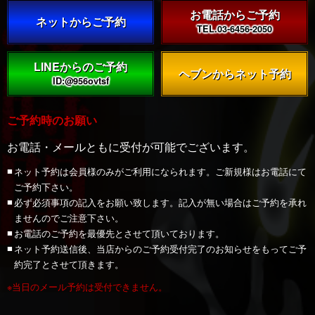
お電話からご予約
ネットからご予約
TEL.03-6456-2050
LINEからのご予約
Twitter
Q&A
問い合わせ
求人
ヘブンからネット予約
ID:@956ovtsf
ご予約時のお願い
お電話・メールともに受付が可能でございます。
ネット予約は会員様のみがご利用になられます。ご新規様はお電話にて
ご予約下さい。
必ず必須事項の記入をお願い致します。記入が無い場合はご予約を承れ
ませんのでご注意下さい。
お電話のご予約を最優先とさせて頂いております。
ネット予約送信後、当店からのご予約受付完了のお知らせをもってご予
約完了とさせて頂きます。
※当日のメール予約は受付できません。