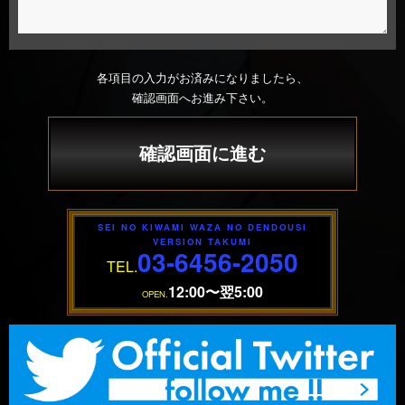
各項目の入力がお済みになりましたら、
確認画面へお進み下さい。
SEI NO KIWAMI WAZA NO DENDOUSI
VERSION TAKUMI
03-6456-2050
TEL.
12:00〜翌5:00
OPEN.