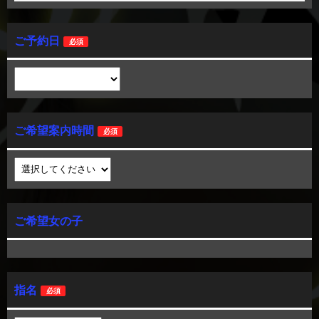
ご予約日
必須
ご希望案内時間
必須
ご希望女の子
指名
必須