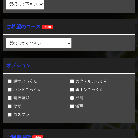
ご希望のコース
必須
オプション
通常ごっくん
カクテルごっくん
ハンドごっくん
銀ボンごっくん
精液遊戯
顔射
食ザー
激写
コスプレ
ご利用場所
必須